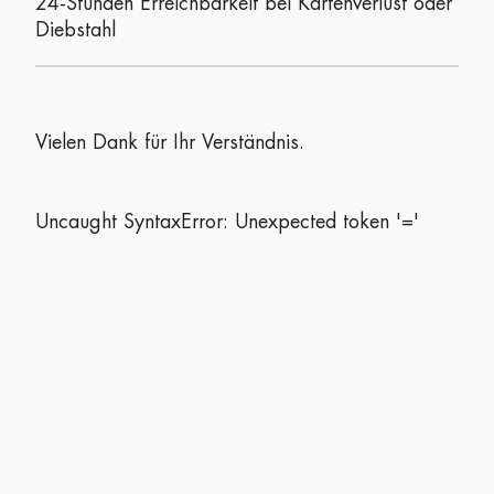
24-Stunden Erreichbarkeit bei Kartenverlust oder
Diebstahl
Vielen Dank für Ihr Verständnis.
Uncaught SyntaxError: Unexpected token '='